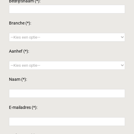
Bedrijfsnaam (*):
Branche (*):
Aanhef (*):
Naam (*):
E-mailadres (*):