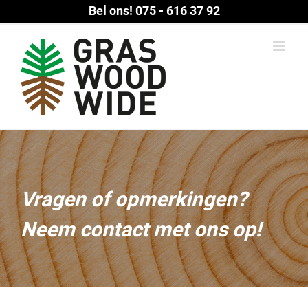
Ga
Bel ons!
075 - 616 37 92
naar
inhoud
Vragen of opmerkingen?
Neem contact met ons op!