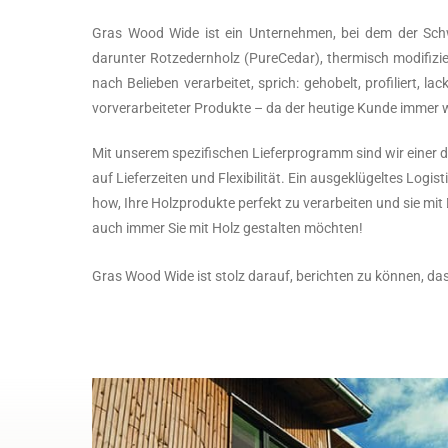
Gras Wood Wide ist ein Unternehmen, bei dem der Schwe
darunter Rotzedernholz (PureCedar), thermisch modifizie
nach Belieben verarbeitet, sprich: gehobelt, profiliert,
vorverarbeiteter Produkte – da der heutige Kunde immer w
Mit unserem spezifischen Lieferprogramm sind wir einer d
auf Lieferzeiten und Flexibilität. Ein ausgeklügeltes Log
how, Ihre Holzprodukte perfekt zu verarbeiten und sie mi
auch immer Sie mit Holz gestalten möchten!
Gras Wood Wide ist stolz darauf, berichten zu können, d