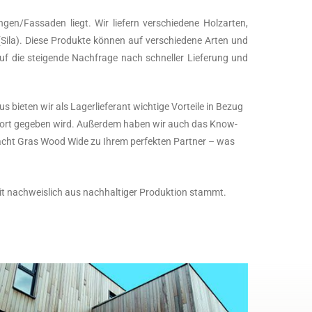
en/Fassaden liegt. Wir liefern verschiedene Holzarten,
(Sila). Diese Produkte können auf verschiedene Arten und
 auf die steigende Nachfrage nach schneller Lieferung und
bieten wir als Lagerlieferant wichtige Vorteile in Bezug
 Antwort gegeben wird. Außerdem haben wir auch das Know-
 macht Gras Wood Wide zu Ihrem perfekten Partner – was
omit nachweislich aus nachhaltiger Produktion stammt.