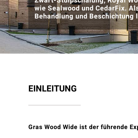
Zwart-Stülpschalung, Royal Wo
wie Sealwood und CedarFix. Al
Behandlung und Beschichtung l
EINLEITUNG
Gras Wood Wide ist der führende Ex