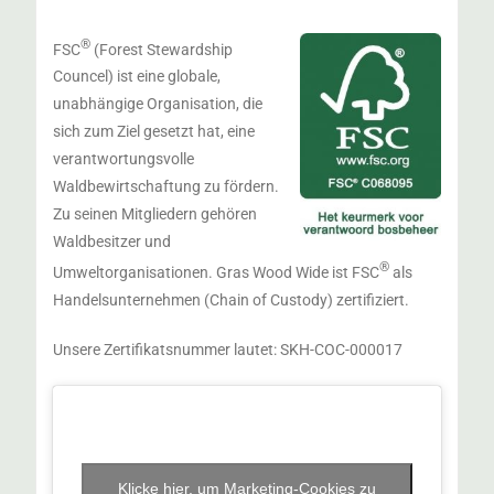
®
FSC
(Forest Stewardship
Councel) ist eine globale,
unabhängige Organisation, die
sich zum Ziel gesetzt hat, eine
verantwortungsvolle
Waldbewirtschaftung zu fördern.
Zu seinen Mitgliedern gehören
Waldbesitzer und
®
Umweltorganisationen. Gras Wood Wide ist FSC
als
Handelsunternehmen (Chain of Custody) zertifiziert.
Unsere Zertifikatsnummer lautet: SKH-COC-000017
Klicke hier, um Marketing-Cookies zu