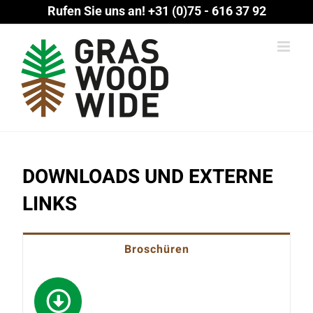
Zum
Rufen Sie uns an!
+31 (0)75 - 616 37 92
Inhalt
springen
DOWNLOADS UND EXTERNE
LINKS
Broschüren