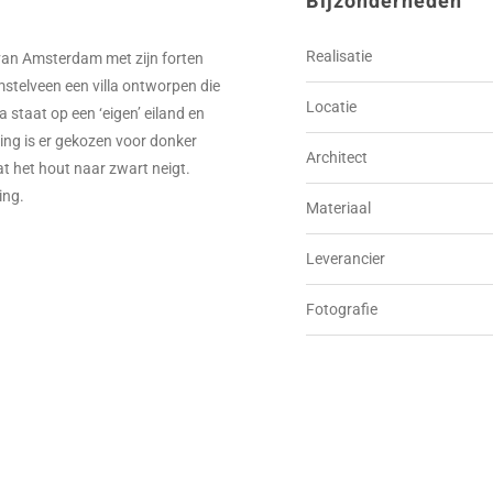
Bijzonderheden
Realisatie
 van Amsterdam met zijn forten
mstelveen een villa ontworpen die
Locatie
a staat op een ‘eigen’ eiland en
ding is er gekozen voor donker
Architect
 het hout naar zwart neigt.
ing.
Materiaal
Leverancier
Fotografie