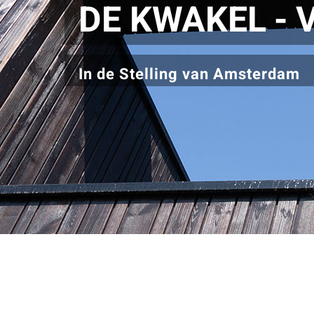
DE KWAKEL - 
In de Stelling van Amsterdam