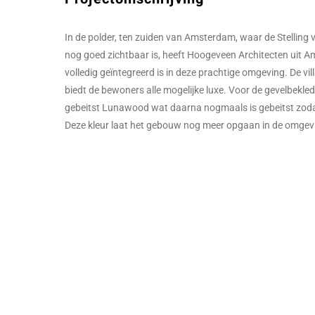
In de polder, ten zuiden van Amsterdam, waar de Stelling
nog goed zichtbaar is, heeft Hoogeveen Architecten uit A
volledig geïntegreerd is in deze prachtige omgeving. De vill
biedt de bewoners alle mogelijke luxe. Voor de gevelbekle
gebeitst Lunawood wat daarna nogmaals is gebeitst zodat
Deze kleur laat het gebouw nog meer opgaan in de omgev