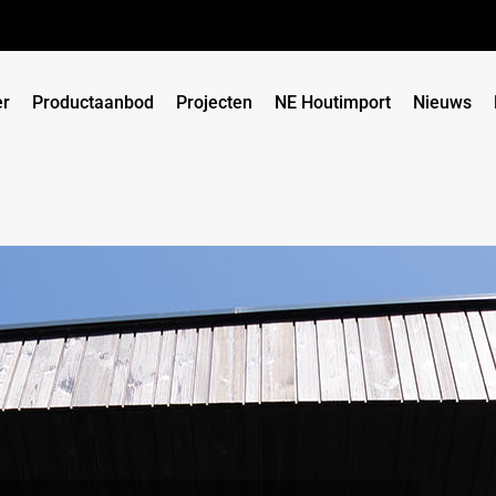
er
Productaanbod
Projecten
NE Houtimport
Nieuws