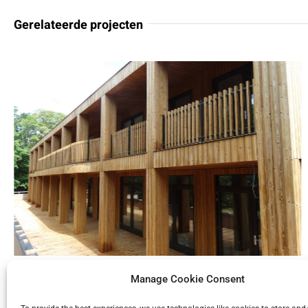
Gerelateerde projecten
CPO appartementen Klein Crailo
Manage Cookie Consent