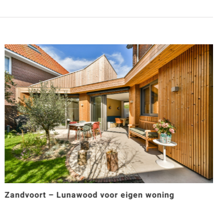
Zandvoort – Lunawood voor eigen woning