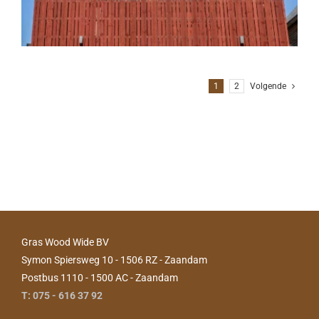
1
2
Volgende
Gras Wood Wide BV
Symon Spiersweg 10 - 1506 RZ - Zaandam
Postbus 1110 - 1500 AC - Zaandam
T: 075 - 616 37 92