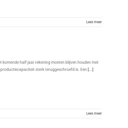
Lees meer
et komende half jaar rekening moeten blijven houden met
productiecapaciteit sterk teruggeschroefd is. Een
[...]
Lees meer