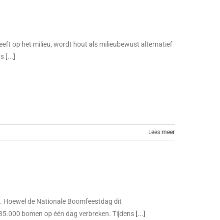
eft op het milieu, wordt hout als milieubewust alternatief
ts
[...]
Lees meer
g. Hoewel de Nationale Boomfeestdag dit
 235.000 bomen op één dag verbreken. Tijdens
[...]