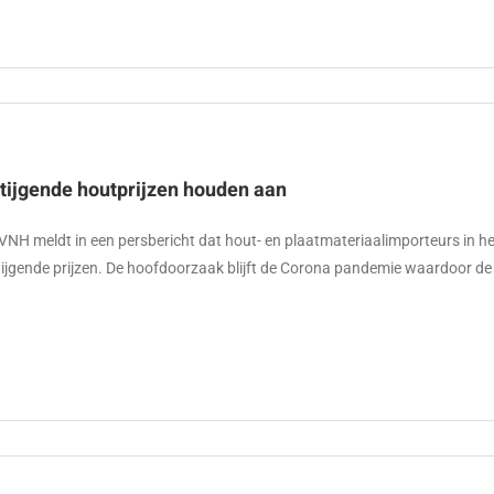
tijgende houtprijzen houden aan
VNH meldt in een persbericht dat hout- en plaatmateriaalimporteurs in h
tijgende prijzen. De hoofdoorzaak blijft de Corona pandemie waardoor de 