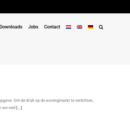
Downloads
Jobs
Contact
opgave. Om de druk op de woningmarkt te verlichten,
en we veel
[...]