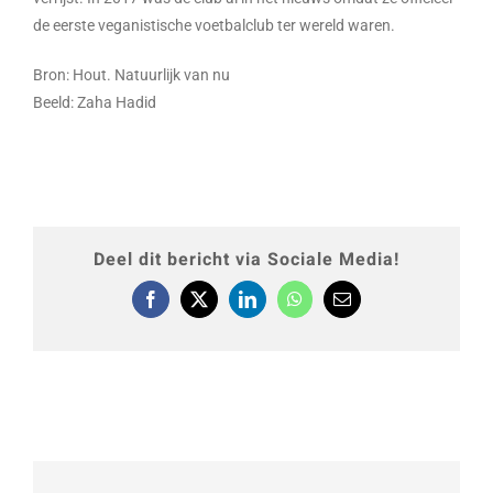
de eerste veganistische voetbalclub ter wereld waren.
Bron: Hout. Natuurlijk van nu
Beeld: Zaha Hadid
Deel dit bericht via Sociale Media!
Facebook
X
LinkedIn
WhatsApp
E-
mail