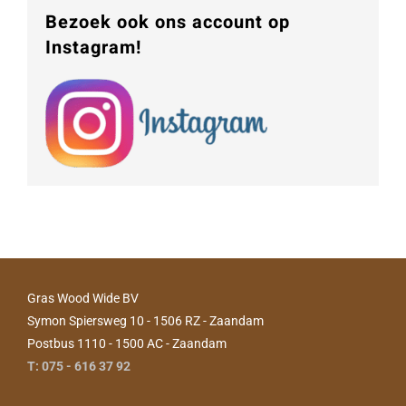
Bezoek ook ons account op
Instagram!
Gras Wood Wide BV
Symon Spiersweg 10 - 1506 RZ - Zaandam
Postbus 1110 - 1500 AC - Zaandam
T: 075 - 616 37 92