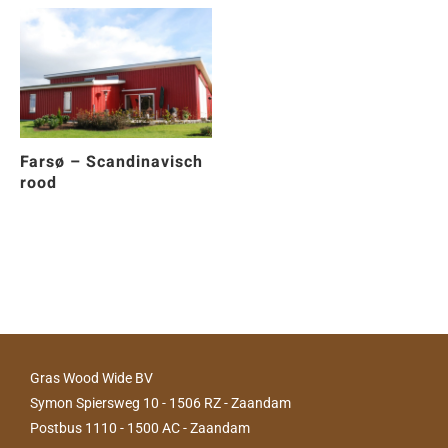
Farsø – Scandinavisch
rood
Gras Wood Wide BV
Symon Spiersweg 10 - 1506 RZ - Zaandam
Postbus 1110 - 1500 AC - Zaandam