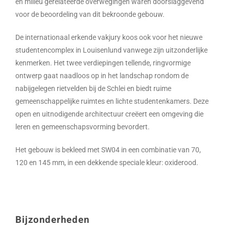
en milieu gerelateerde overwegingen waren doorslaggevend
voor de beoordeling van dit bekroonde gebouw.
De internationaal erkende vakjury koos ook voor het nieuwe
studentencomplex in Louisenlund vanwege zijn uitzonderlijke
kenmerken. Het twee verdiepingen tellende, ringvormige
ontwerp gaat naadloos op in het landschap rondom de
nabijgelegen rietvelden bij de Schlei en biedt ruime
gemeenschappelijke ruimtes en lichte studentenkamers. Deze
open en uitnodigende architectuur creëert een omgeving die
leren en gemeenschapsvorming bevordert.
Het gebouw is bekleed met SW04 in een combinatie van 70,
120 en 145 mm, in een dekkende speciale kleur: oxiderood.
Bijzonderheden