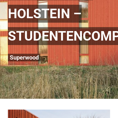
HOLSTEIN –
STUDENTENCOMP
Superwood