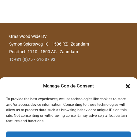
Gras Wood Wide BV
Symon Spiersweg 10 - 1506 RZ - Zaandam
Postfach 1110 - 1500 AC - Zaandam
T: +31 (0)75 - 616 37 92
Manage Cookie Consent
To provide the best experiences, we use technologies like cookies to store
and/or access device information. Consenting to these technologies will
allow us to process data such as browsing behavior or unique IDs on this
site. Not consenting or withdrawing consent, may adversely affect certain
features and functions.
KONTAKTIEREN SIE UNS