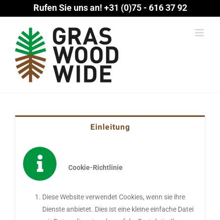
Zum
Rufen Sie uns an!
+31 (0)75 - 616 37 92
Inhalt
springen
Einleitung
Cookie-Richtlinie
Diese Website verwendet Cookies, wenn sie ihre
Dienste anbietet. Dies ist eine kleine einfache Datei