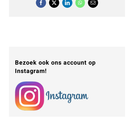
Facebook
X
LinkedIn
WhatsApp
E-
mail
Bezoek ook ons account op
Instagram!