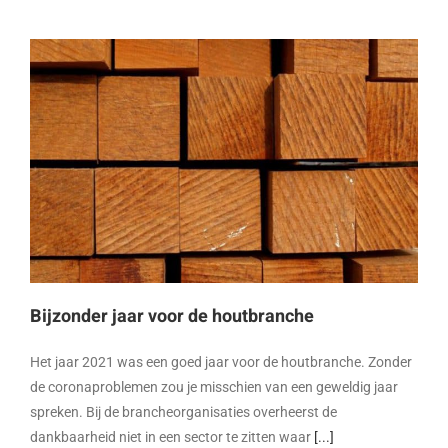
Bijzonder jaar voor de houtbranche
Het jaar 2021 was een goed jaar voor de houtbranche. Zonder
de coronaproblemen zou je misschien van een geweldig jaar
spreken. Bij de brancheorganisaties overheerst de
dankbaarheid niet in een sector te zitten waar
[...]